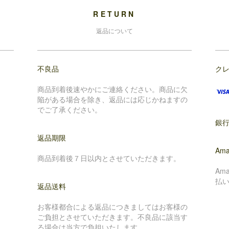
RETURN
返品について
不良品
ク
商品到着後速やかにご連絡ください。商品に欠
陥がある場合を除き、返品には応じかねますの
でご了承ください。
銀
返品期限
Ama
商品到着後７日以内とさせていただきます。
Am
払
返品送料
お客様都合による返品につきましてはお客様の
ご負担とさせていただきます。不良品に該当す
る場合は当方で負担いたします。