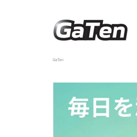
GaTen