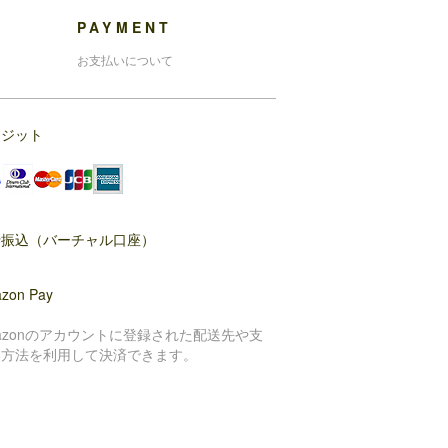
PAYMENT
お支払いについて
レジット
行振込（バーチャル口座）
zon Pay
azonのアカウントに登録された配送先や支
い方法を利用して決済できます。